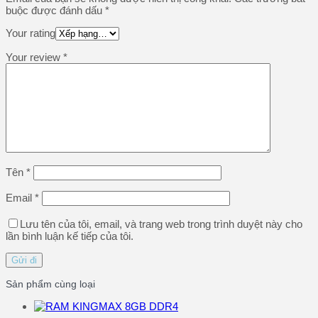
buộc được đánh dấu
*
Your rating
Your review
*
Tên
*
Email
*
Lưu tên của tôi, email, và trang web trong trình duyệt này cho
lần bình luận kế tiếp của tôi.
Sản phẩm cùng loại