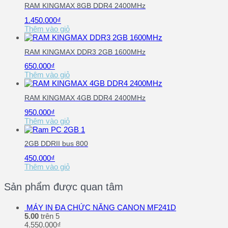
RAM KINGMAX 8GB DDR4 2400MHz
1.450.000
₫
Thêm vào giỏ
RAM KINGMAX DDR3 2GB 1600MHz
650.000
₫
Thêm vào giỏ
RAM KINGMAX 4GB DDR4 2400MHz
950.000
₫
Thêm vào giỏ
2GB DDRII bus 800
450.000
₫
Thêm vào giỏ
Sản phẩm được quan tâm
MÁY IN ĐA CHỨC NĂNG CANON MF241D
5.00
trên 5
4.550.000
₫