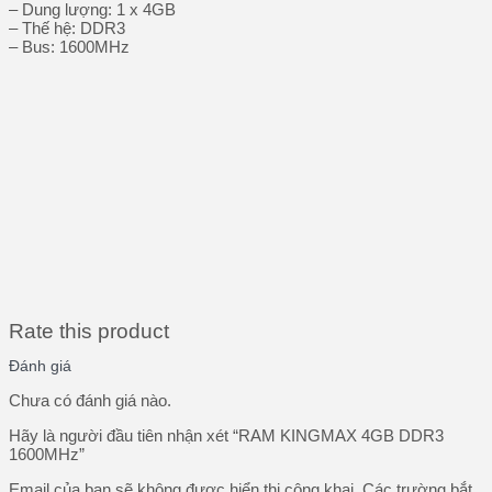
– Dung lượng: 1 x 4GB
– Thế hệ: DDR3
– Bus: 1600MHz
Rate this product
Đánh giá
Chưa có đánh giá nào.
Hãy là người đầu tiên nhận xét “RAM KINGMAX 4GB DDR3
1600MHz”
Email của bạn sẽ không được hiển thị công khai.
Các trường bắt