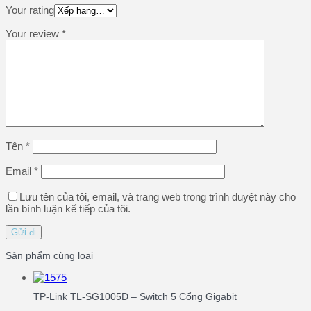
Your rating
Your review
*
Tên
*
Email
*
Lưu tên của tôi, email, và trang web trong trình duyệt này cho
lần bình luận kế tiếp của tôi.
Sản phẩm cùng loại
TP-Link TL-SG1005D – Switch 5 Cổng Gigabit