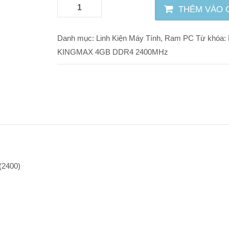
THÊM VÀO 
Danh mục:
Linh Kiện Máy Tính
,
Ram PC
Từ khóa:
KINGMAX 4GB DDR4 2400MHz
(2400)