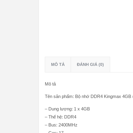
MÔ TẢ
ĐÁNH GIÁ (0)
Mô tả
Tên sản phẩm: Bộ nhớ DDR4 Kingmax 4GB 
– Dung lượng: 1 x 4GB
– Thế hệ: DDR4
– Bus: 2400MHz
– Cas: 17