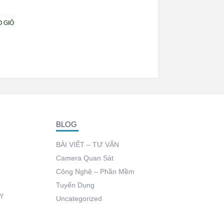
 GIỎ
BLOG
BÀI VIẾT – TƯ VẤN
Camera Quan Sát
Công Nghệ – Phần Mềm
Tuyển Dụng
ÂY
Uncategorized