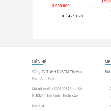
3.950
3.900.000
₫
THÊM VÀO GIỎ
LIÊN HỆ
ME
Công Ty TNHH DV&TM Tin Học
Bài
Nam Anh Toàn
Mã số thuế: 4500600676 do Sở
KH&ĐT Tỉnh Ninh Thuận cấp
Địa chỉ