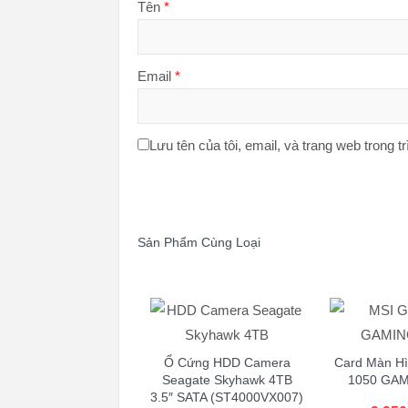
Tên
*
Email
*
Lưu tên của tôi, email, và trang web trong tr
Sản Phẩm Cùng Loại
Ổ Cứng HDD Camera
Card Màn H
Seagate Skyhawk 4TB
1050 GAM
3.5″ SATA (ST4000VX007)