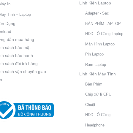
Linh Kiện Laptop
Máy In
Adapter - Sạc
Máy Tính – Laptop
ển Dụng
BÁN PHÍM LAPTOP
nload
HDD - Ổ Cứng Laptop
ng dẫn mua hàng
Màn Hình Laptop
nh sách bảo mật
Pin Laptop
nh sách bảo hành
nh sách đổi trả hàng
Ram Laptop
nh sách vận chuyển giao
Linh Kiện Máy Tính
n
Bàn Phím
Chip xử lí CPU
Chuột
HDD - Ổ Cứng
Headphone