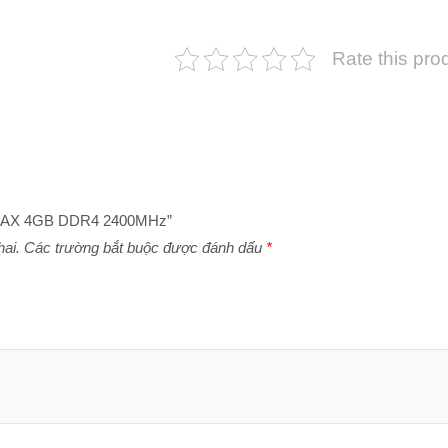
Rate this pro
NGMAX 4GB DDR4 2400MHz”
ai.
Các trường bắt buộc được đánh dấu
*