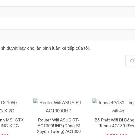
ình duyệt này cho lần bình luận kế tiếp của tôi.
ình MSI GTX
Router Wifi ASUS RT-
Bộ Phát Wifi Di Độn
ING X 2G
AC1300UHP (Dũng Sĩ
Tenda 4G180 (Đen
Xuyên Tường) AC1300