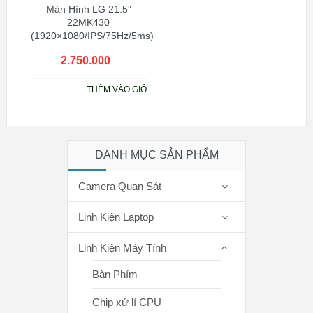
Màn Hình LG 21.5″
22MK430
(1920×1080/IPS/75Hz/5ms)
2.750.000
₫
THÊM VÀO GIỎ
DANH MỤC SẢN PHẨM
Camera Quan Sát
Linh Kiện Laptop
Linh Kiện Máy Tính
Bàn Phím
Chip xử lí CPU