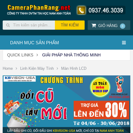
GIỎ HÀNG
0
DANH MỤC SẢN PHẨM
QUICK LINKS
GIẢI PHÁP NHÀ THÔNG MINH
Home
Linh Kiện Máy Tính
Màn Hình LCD