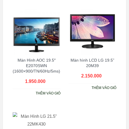
Màn Hình AOC 19.5″
Màn hình LCD LG 19.5”
E2070SWN
20M39
(1600×900/TN/60Hz/5ms)
2.150.000
₫
1.950.000
₫
THÊM VÀO GIỎ
THÊM VÀO GIỎ