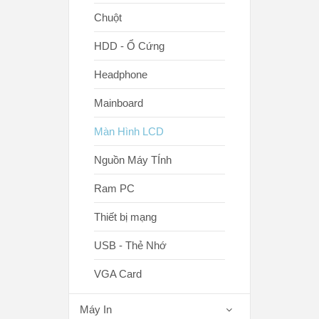
Chuột
HDD - Ổ Cứng
Headphone
Mainboard
Màn Hình LCD
Nguồn Máy TÍnh
Ram PC
Thiết bị mạng
USB - Thẻ Nhớ
VGA Card
Máy In