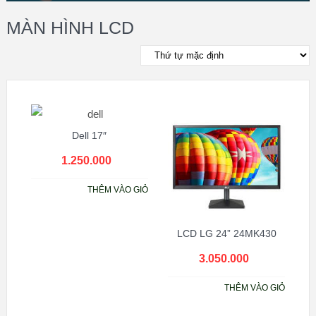
MÀN HÌNH LCD
Dell 17″
1.250.000
₫
THÊM VÀO GIỎ
LCD LG 24” 24MK430
3.050.000
₫
THÊM VÀO GIỎ