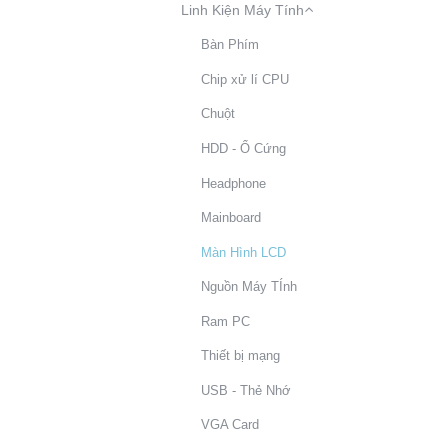
Linh Kiện Máy Tính
Bàn Phím
Chip xử lí CPU
Chuột
HDD - Ổ Cứng
Headphone
Mainboard
Màn Hình LCD
Nguồn Máy TÍnh
Ram PC
Thiết bị mạng
USB - Thẻ Nhớ
VGA Card