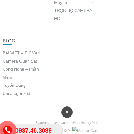
Máy In
TRỌN BỘ CAMERA
HD
BLOG
BÀI VIẾT – TƯ VẤN
Camera Quan Sát
Công Nghệ – Phần
Mềm
Tuyển Dụng
Uncategorized
Copyright by
CameraPhanRang.Net
0937.46.3039