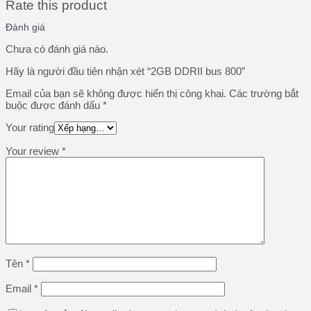
Rate this product
Đánh giá
Chưa có đánh giá nào.
Hãy là người đầu tiên nhận xét “2GB DDRII bus 800”
Email của bạn sẽ không được hiển thị công khai.
Các trường bắt
buộc được đánh dấu
*
Your rating
Your review
*
Tên
*
Email
*