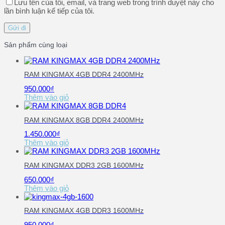
Lưu tên của tôi, email, và trang web trong trình duyệt này cho
lần bình luận kế tiếp của tôi.
Sản phẩm cùng loại
RAM KINGMAX 4GB DDR4 2400MHz
950.000
₫
Thêm vào giỏ
RAM KINGMAX 8GB DDR4 2400MHz
1.450.000
₫
Thêm vào giỏ
RAM KINGMAX DDR3 2GB 1600MHz
650.000
₫
Thêm vào giỏ
RAM KINGMAX 4GB DDR3 1600MHz
950.000
₫