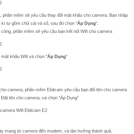
ng, phần mềm sẽ yêu cầu thay đổi mật khẩu cho camera. Bạn nhập
 kí tự gồm chữ cái và số, sau đó chọn “
Áp Dụng
“.
h công, phần mềm sẽ yêu cầu bạn kết nối Wifi cho camera
 mật khẩu Wifi và chọn “
Áp Dụng
”
ng cho camera, phần mềm Ebitcam yêu cầu bạn đổi tên cho camera
. Đặt tên cho camera, và chọn “Áp Dụng”
dây mạng từ camera đến modem, và tận hưởng thành quả.