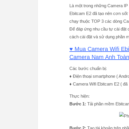
Là một trong những Camera IP Wi
Ebitcam E2 đã tạo nên cơn sốt 
chạy thuộc TOP 3 các dòng Came
Để đáp ứng nhu cầu tự cài đặ
cách cài đặt và sử dụng phần
♥ Mua Camera Wifi Ebi
Camera Nam Anh Toà
Các bước chuẩn bị:
♦ Điện thoại smartphone ( Andr
♦ Camera Wifi Ebitcam E2 ( đã
Thực hiện:
Bước 1:
Tải phần mềm Ebitcam
Bước 2:
Tạo tài khoản trên ph