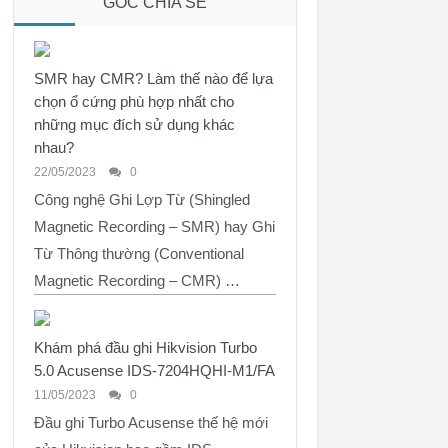
GÓC CHIA SẺ
SMR hay CMR? Làm thế nào để lựa
chọn ổ cứng phù hợp nhất cho
những mục đích sử dụng khác
nhau?
22/05/2023
0
Công nghệ Ghi Lợp Từ (Shingled
Magnetic Recording – SMR) hay Ghi
Từ Thông thường (Conventional
Magnetic Recording – CMR) …
Khám phá đầu ghi Hikvision Turbo
5.0 Acusense IDS-7204HQHI-M1/FA
11/05/2023
0
Đầu ghi Turbo Acusense thế hệ mới