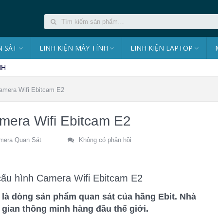
 SÁT
LINH KIỆN MÁY TÍNH
LINH KIỆN LAPTOP
NH
amera Wifi Ebitcam E2
mera Wifi Ebitcam E2
mera Quan Sát
Không có phản hồi
cấu hình Camera Wifi Ebitcam E2
là dòng sản phẩm quan sát của hãng Ebit. Nhà
gian thông minh hàng đầu thế giới.