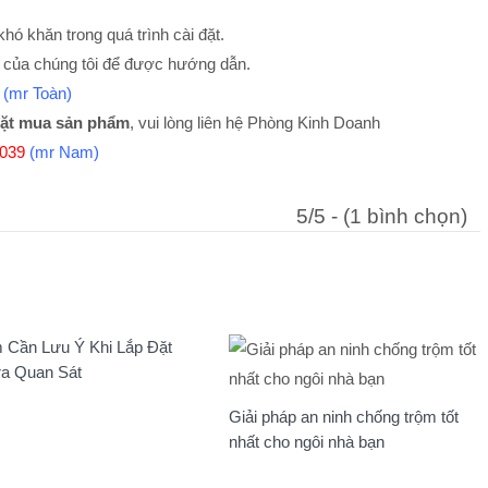
hó khăn trong quá trình cài đặt.
 của chúng tôi để được hướng dẫn.
(mr Toàn)
ặt mua sản phẩm
, vui lòng liên hệ Phòng Kinh Doanh
3039
(mr Nam)
5/5 - (1 bình chọn)
 Cần Lưu Ý Khi Lắp Đặt
a Quan Sát
Giải pháp an ninh chống trộm tốt
nhất cho ngôi nhà bạn