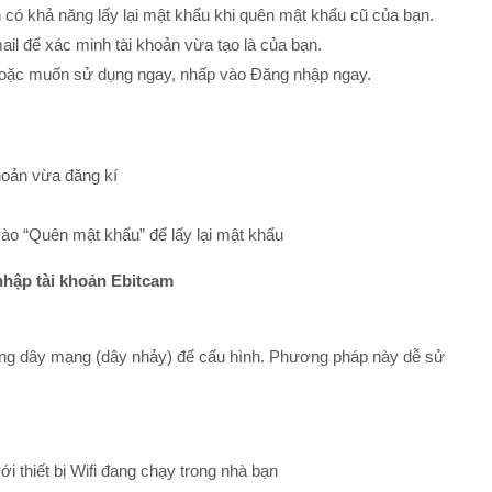
n có khả năng lấy lại mật khẩu khi quên mật khẩu cũ của bạn.
l để xác minh tài khoản vừa tạo là của bạn.
hoặc muốn sử dụng ngay, nhấp vào Đăng nhập ngay.
hoản vừa đăng kí
ào “Quên mật khẩu” để lấy lại mật khẩu
ng dây mạng (dây nhảy) để cấu hình. Phương pháp này dễ sử
ới thiết bị Wifi đang chạy trong nhà bạn