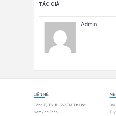
TÁC GIẢ
Admin
LIÊN HỆ
ME
Công Ty TNHH DV&TM Tin Học
Bài
Nam Anh Toàn
Tuy