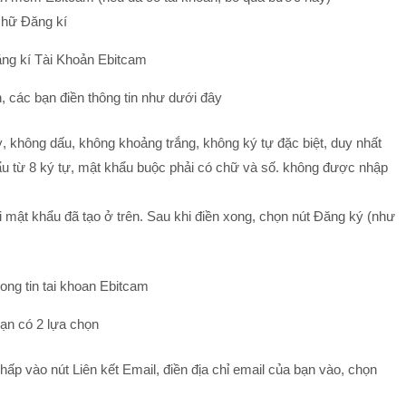
chữ Đăng kí
n, các bạn điền thông tin như dưới đây
, không dấu, không khoảng trắng, không ký tự đặc biệt, duy nhất
ẩu từ 8 ký tự, mật khẩu buộc phải có chữ và số. không được nhập
i mật khẩu đã tạo ở trên. Sau khi điền xong, chọn nút Đăng ký (như
Bạn có 2 lựa chọn
hấp vào nút Liên kết Email, điền địa chỉ email của bạn vào, chọn