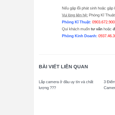
Nếu gặp lỗi phát sinh hoặc gặp k
Vui lòng liên hệ:
Phòng Kĩ Thuật
Phòng Kĩ Thuật:
0903.672.900
Quí khách muốn
tư vấn
hoặc
đ
Phòng Kinh Doanh:
0937.46.
BÀI VIẾT LIÊN QUAN
Lắp camera ở đâu uy tín và chất
3 Điểm
lượng ???
Camer