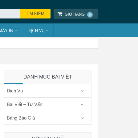
GIỎ HÀNG
0
MÁY IN
DỊCH VỤ
DANH MỤC BÀI VIẾT
Dịch Vụ
Bài Viết – Tư Vấn
Bảng Báo Giá