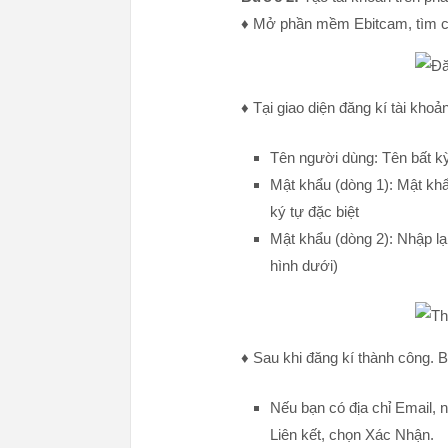
♦ Mở phần mềm Ebitcam, tìm 
♦ Tại giao diện đăng kí tài khoả
Tên người dùng: Tên bất kỳ
Mật khẩu (dòng 1): Mật kh
ký tự đặc biệt
Mật khẩu (dòng 2): Nhập lạ
hình dưới)
♦ Sau khi đăng kí thành công. 
Nếu bạn có địa chỉ Email, n
Liên kết, chọn Xác Nhận.