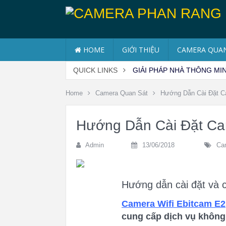
HOME
GIỚI THIỆU
CAMERA QUAN
QUICK LINKS
GIẢI PHÁP NHÀ THÔNG MI
Home
Camera Quan Sát
Hướng Dẫn Cài Đặt C
Hướng Dẫn Cài Đặt Ca
Admin
13/06/2018
Ca
Hướng dẫn cài đặt và 
Camera Wifi Ebitcam E2
cung cấp dịch vụ không 