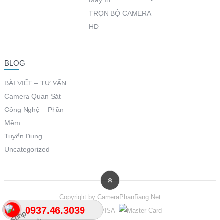
TRỌN BỘ CAMERA
HD
BLOG
BÀI VIẾT – TƯ VẤN
Camera Quan Sát
Công Nghệ – Phần
Mềm
Tuyển Dụng
Uncategorized
Copyright by
CameraPhanRang.Net
0937.46.3039