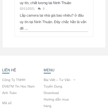
uy tín, chất lượng tại Ninh Thuận
02/11/2021
0
Lắp camera tại nhà giá bao nhiêu? ở đâu
uy tín tại Ninh Thuận. Đây chắc hẳn là vấn
đề …
LIÊN HỆ
MENU
Công Ty TNHH
Bài Viết – Tư Vấn
DV&TM Tin Học Nam
Tuyển Dụng
Anh Toàn
Download
Hướng dẫn mua
Mã số
hàng