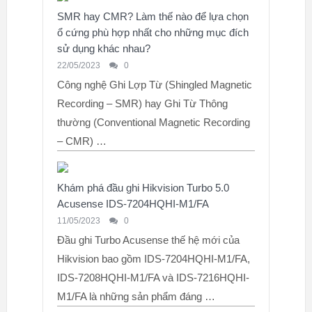
SMR hay CMR? Làm thế nào để lựa chọn
ổ cứng phù hợp nhất cho những mục đích
sử dụng khác nhau?
22/05/2023
0
Công nghệ Ghi Lợp Từ (Shingled Magnetic
Recording – SMR) hay Ghi Từ Thông
thường (Conventional Magnetic Recording
– CMR) …
Khám phá đầu ghi Hikvision Turbo 5.0
Acusense IDS-7204HQHI-M1/FA
11/05/2023
0
Đầu ghi Turbo Acusense thế hệ mới của
Hikvision bao gồm IDS-7204HQHI-M1/FA,
IDS-7208HQHI-M1/FA và IDS-7216HQHI-
M1/FA là những sản phẩm đáng …