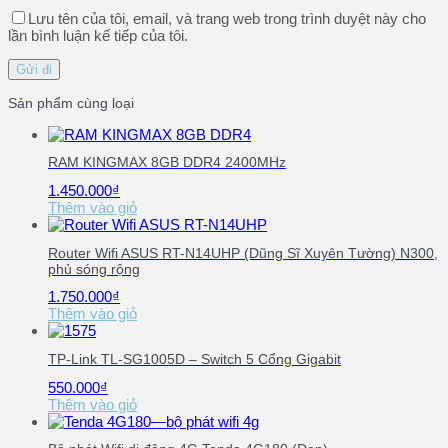
Lưu tên của tôi, email, và trang web trong trình duyệt này cho
lần bình luận kế tiếp của tôi.
Sản phẩm cùng loại
RAM KINGMAX 8GB DDR4 2400MHz
1.450.000
₫
Thêm vào giỏ
Router Wifi ASUS RT-N14UHP (Dũng Sĩ Xuyên Tường) N300,
phủ sóng rộng
1.750.000
₫
Thêm vào giỏ
TP-Link TL-SG1005D – Switch 5 Cổng Gigabit
550.000
₫
Thêm vào giỏ