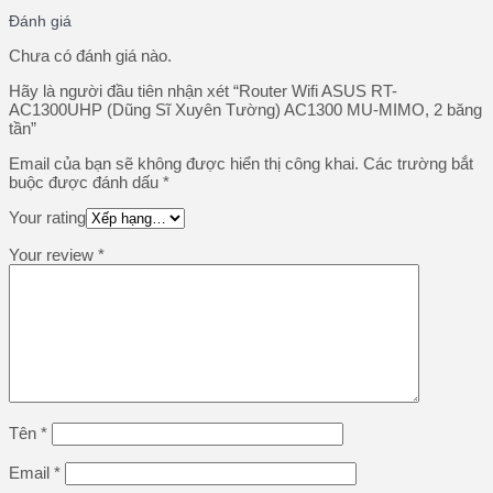
Đánh giá
Chưa có đánh giá nào.
Hãy là người đầu tiên nhận xét “Router Wifi ASUS RT-
AC1300UHP (Dũng Sĩ Xuyên Tường) AC1300 MU-MIMO, 2 băng
tần”
Email của bạn sẽ không được hiển thị công khai.
Các trường bắt
buộc được đánh dấu
*
Your rating
Your review
*
Tên
*
Email
*