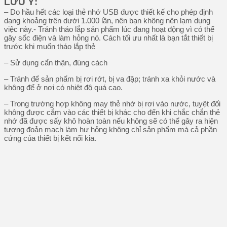
LƯU Ý:
– Do hầu hết các loại thẻ nhớ USB được thiết kế cho phép định
dạng khoảng trên dưới 1.000 lần, nên bạn không nên lạm dụng
việc này.- Tránh tháo lắp sản phẩm lúc đang hoạt động vì có thể
gây sốc điện và làm hỏng nó. Cách tối ưu nhất là bạn tắt thiết bị
trước khi muốn tháo lắp thẻ
– Sử dụng cẩn thận, đúng cách
– Tránh để sản phẩm bị rơi rớt, bị va đập; tránh xa khỏi nước và
không để ở nơi có nhiệt độ quá cao.
– Trong trường hợp không may thẻ nhớ bị rơi vào nước, tuyệt đối
không được cắm vào các thiết bị khác cho đến khi chắc chắn thẻ
nhớ đã được sấy khô hoàn toàn nếu không sẽ có thể gây ra hiện
tượng đoản mạch làm hư hỏng không chỉ sản phẩm mà cả phần
cứng của thiết bị kết nối kia.