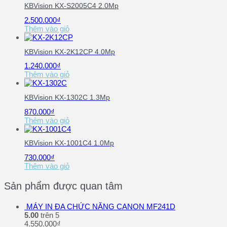
KBVision KX-S2005C4 2.0Mp
2.500.000
₫
Thêm vào giỏ
KBVision KX-2K12CP 4.0Mp
1.240.000
₫
Thêm vào giỏ
KBVision KX-1302C 1.3Mp
870.000
₫
Thêm vào giỏ
KBVision KX-1001C4 1.0Mp
730.000
₫
Thêm vào giỏ
Sản phẩm được quan tâm
MÁY IN ĐA CHỨC NĂNG CANON MF241D
5.00
trên 5
4.550.000
₫