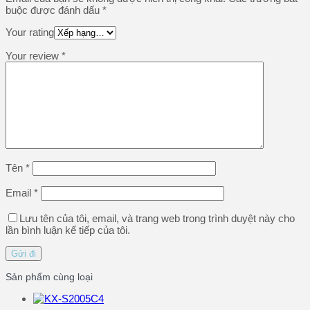
buộc được đánh dấu
*
Your rating
Your review
*
Tên
*
Email
*
Lưu tên của tôi, email, và trang web trong trình duyệt này cho
lần bình luận kế tiếp của tôi.
Sản phẩm cùng loại