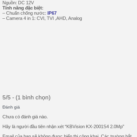
Nguồn: DC 12V
Tính năng đặc biệt
:
– Chuẩn chống nước:
IP67
– Camera 4 in 1: CVI, TVI ,AHD, Analog
5/5 - (1 bình chọn)
Đánh giá
Chưa có đánh giá nào.
Hãy là người đầu tiên nhận xét “KBVision KX-2001S4 2.0Mp”
Email của bạn sẽ không được hiển thị công khai.
Các trường bắt