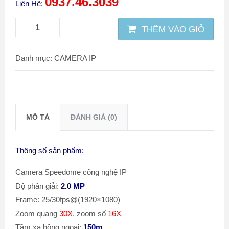
0937.46.3039
Liên Hệ:
THÊM VÀO GIỎ
Danh mục:
CAMERA IP
MÔ TẢ
ĐÁNH GIÁ (0)
Thông số sản phẩm:
Camera Speedome công nghệ IP
Độ phân giải:
2.0 MP
Frame: 25/30fps@(1920×1080)
Zoom quang
30X
, zoom số
16X
Tầm xa hồng ngoại
:
150m