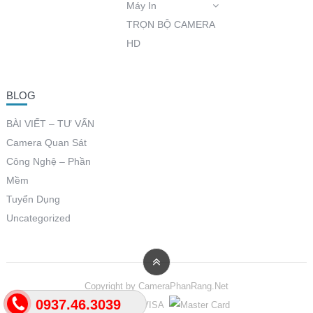
Máy In
TRỌN BỘ CAMERA
HD
BLOG
BÀI VIẾT – TƯ VẤN
Camera Quan Sát
Công Nghệ – Phần
Mềm
Tuyển Dụng
Uncategorized
Copyright by
CameraPhanRang.Net
0937.46.3039