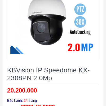
KBVision IP Speedome KX-
2308PN 2.0Mp
20.200.000
₫
Bảo hành:
24
tháng