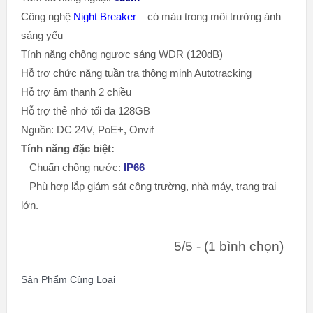
Công nghệ
Night Breaker
– có màu trong môi trường ánh
sáng yếu
Tính năng chống ngược sáng WDR (120dB)
Hỗ trợ chức năng tuần tra thông minh Autotracking
Hỗ trợ âm thanh 2 chiều
Hỗ trợ thẻ nhớ tối đa 128GB
Nguồn: DC 24V, PoE+, Onvif
Tính năng đặc biệt
:
– Chuẩn chống nước:
IP66
– Phù hợp lắp giám sát công trường, nhà máy, trang trại
lớn.
5/5 - (1 bình chọn)
Sản Phẩm Cùng Loại