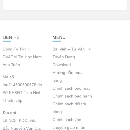
LIÊN HỆ
MENU
Công Ty TNHH
Bài Viết – Tư Vấn
DV&TM Tin Học Nam
Tuyển Dụng
Anh Toàn
Download
Hướng dẫn mua
Mã số
hàng
thuế: 4500600676 do
Chính sách bảo mật
Sở KH&ĐT Tỉnh Ninh
Chính sách bảo hành
Thuận cấp
Chính sách đổi trả
hàng
Địa chỉ
Chính sách vận
Lô NC8, KDC phía
chuyển giao nhận
Bắc Nguyễn Văn Cừ,