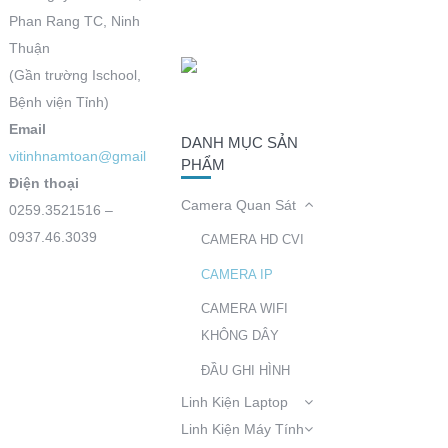
Phan Rang TC, Ninh
Thuận
(Gần trường Ischool,
Bệnh viện Tỉnh)
Email
DANH MỤC SẢN
vitinhnamtoan@gmail.com
PHẨM
Điện thoại
Camera Quan Sát
0259.3521516 –
0937.46.3039
CAMERA HD CVI
CAMERA IP
CAMERA WIFI
KHÔNG DÂY
ĐẦU GHI HÌNH
Linh Kiện Laptop
Linh Kiện Máy Tính