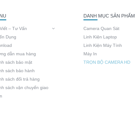
NU
DANH MỤC SẢN PHẨM
 Viết – Tư Vấn
Camera Quan Sát
ển Dụng
Linh Kiện Laptop
nload
Linh Kiện Máy Tính
ng dẫn mua hàng
Máy In
nh sách bảo mật
TRỌN BỘ CAMERA HD
nh sách bảo hành
nh sách đổi trả hàng
nh sách vận chuyển giao
n