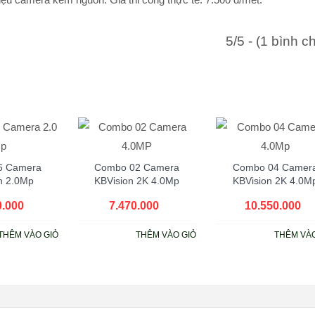
5/5 - (1 bình c
6 Camera
Combo 02 Camera
Combo 04 Camer
n 2.0Mp
KBVision 2K 4.0Mp
KBVision 2K 4.0M
0.000
₫
7.470.000
₫
10.550.000
₫
THÊM VÀO GIỎ
THÊM VÀO GIỎ
THÊM VÀO