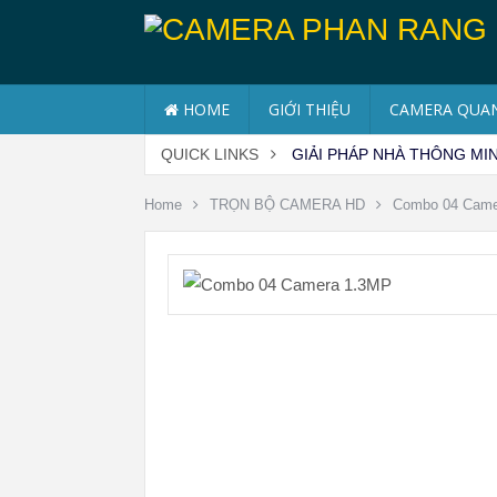
HOME
GIỚI THIỆU
CAMERA QUAN
QUICK LINKS
GIẢI PHÁP NHÀ THÔNG MI
Home
TRỌN BỘ CAMERA HD
Combo 04 Came