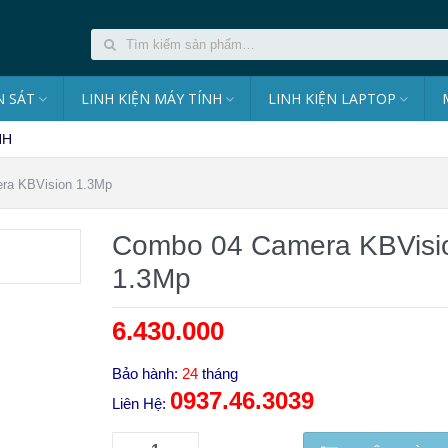
 SÁT
LINH KIỆN MÁY TÍNH
LINH KIỆN LAPTOP
NH
ra KBVision 1.3Mp
Combo 04 Camera KBVisi
1.3Mp
6.430.000
₫
Bảo hành:
24
tháng
0937.46.3039
Liên Hệ: