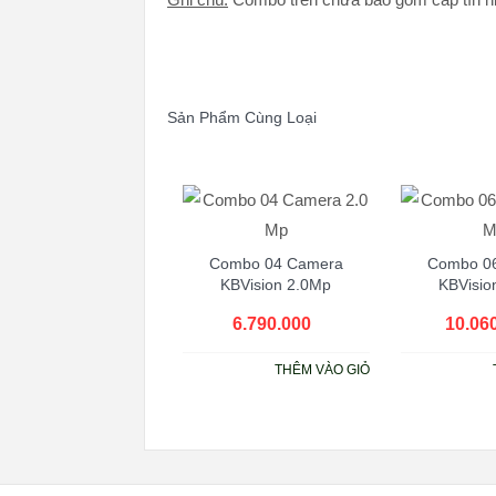
Sản Phẩm Cùng Loại
Combo 04 Camera
Combo 0
KBVision 2.0Mp
KBVisio
6.790.000
₫
10.06
THÊM VÀO GIỎ